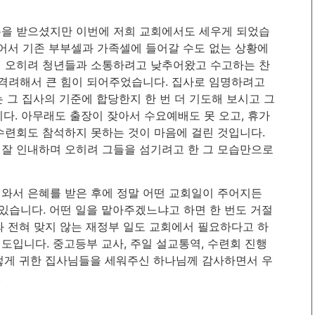
분을 받으셨지만 이번에 저희 교회에서도 세우게 되었습
있어서 기존 부부셀과 가족셀에 들어갈 수도 없는 상황에
데 오히려 청년들과 소통하려고 낮추어왔고 수고하는 찬
 격려해서 큰 힘이 되어주었습니다. 집사로 임명하려고
 그 집사의 기준에 합당한지 한 번 더 기도해 보시고 그
다. 아무래도 출장이 잦아서 수요예배도 못 오고, 휴가
수련회도 참석하지 못하는 것이 마음에 걸린 것입니다.
 잘 인내하며 오히려 그들을 섬기려고 한 그 모습만으로
와서 은혜를 받은 후에 정말 어떤 교회일이 주어지든
습니다. 어떤 일을 맡아주겠느냐고 하면 한 번도 거절
와 전혀 맞지 않는 재정부 일도 교회에서 필요하다고 하
도입니다. 중고등부 교사, 주일 설교통역, 수련회 진행
렇게 귀한 집사님들을 세워주신 하나님께 감사하면서 우
.