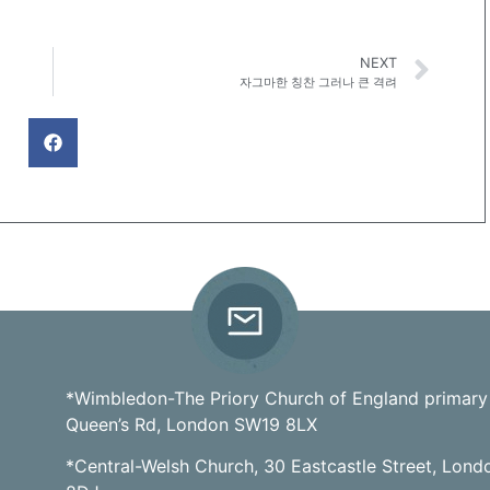
NEXT
자그마한 칭찬 그러나 큰 격려
*Wimbledon-The Priory Church of England primary
Queen’s Rd, London SW19 8LX
*Central-Welsh Church, 30 Eastcastle Street, Lon