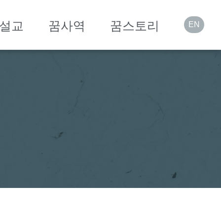
설교
꿈사역
꿈스토리
EN