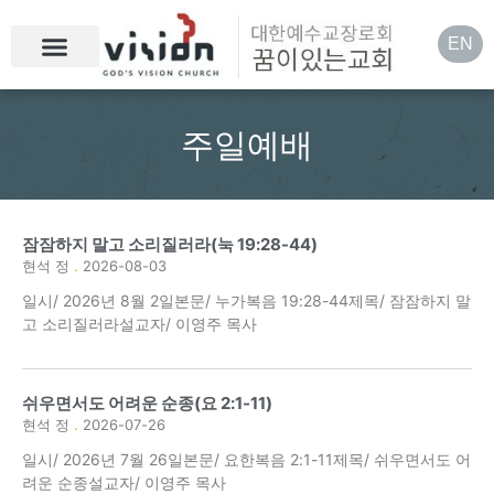
EN
주일예배
잠잠하지 말고 소리질러라(눅 19:28-44)
현석 정
2026-08-03
일시/ 2026년 8월 2일본문/ 누가복음 19:28-44제목/ 잠잠하지 말
고 소리질러라설교자/ 이영주 목사
쉬우면서도 어려운 순종(요 2:1-11)
현석 정
2026-07-26
일시/ 2026년 7월 26일본문/ 요한복음 2:1-11제목/ 쉬우면서도 어
려운 순종설교자/ 이영주 목사