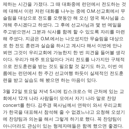
제하는 시간을 가졌다. 그 때 대화중에 런던에서 전도하는 것
에 대해서 이런 저런 대화를 나누는 중에 O.M.선교회에서 무
슬림을 대상으로 전도를 오랫동안 해 오신 영국 목사님을 소
개해 주시겠다고 하셨다. 그 후에 선교사님과 몇 번 메일을
주고받으면서 그분과 식사를 함께 할 수 있도록 자리를 마련
해 주셨다. 지금은 O.M.에서는 나오셨지만 무슬림을 대상으
로 한 전도 훈련과 실습을 하시고 계시다 해서 이번에 만나
뵈면 그것이 우리교회에 가능한지 한 번 의견을 들어볼 생각
이다. 우리가 매주 토요일마다 거리 전도를 나가지만 구체적
으로 전도훈련을 받는 것도 필요할 것 같기도 하고, 이번 여
름에는 런던에서 한 주간 선교여행 하듯이 실제적인 전도훈
련을 받고 실습도 해 봤으면 하는 마음이 있다.
3월 22일 토요일 저녁 5시에 킹스크로스 역 근처에 있는 교
회에서 12개 나라 사람들이 모여서 자기 나라 말로 찬양
concert를 한다. 김주경 목사님께서 연락이 와서 우리교회
가 한국을 대표해서 참석해 줄 수 없겠느냐고 요청해 오셨기
에 찬양팀과 의논을 해서 그렇게 하기로 했다. 꼭 찬양팀이
아니더라도 관심이 있는 형제자매들은 함께 했으면 좋겠다.