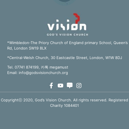
*Wimbledon-The Priory Church of England primary School, Queen’s
Rd, London SW19 8LX
*Central-Welsh Church, 30 Eastcastle Street, London, W1W 8DJ
Tel. 07741 874199, 카톡 megamust
Email:
info@godsvisionchurch.org
Copyrightⓒ 2020, God’s Vision Church. All rights reserved. Registered
Charity 1084401