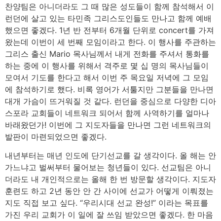
찬양팀은 아니더라도 그 때 많은 성도들이 함께 참석해서 이
런던에 살고 있는 타민족 그리스도인들도 만나고 함께 예배
했으면 좋겠다. 1년 반 전부터 6개월 단위로 concert를 가져
왔는데 이번이 세 번째 모임이라고 한다. 이 행사를 주관하는
그리스 출신 Mario 목사님께서 내게 전화를 주셔서 통화를
하는 중에 이 행사를 위해서 격주로 몇 십 명의 목사님들이
모여서 기도를 한다고 해서 이번 주 목요일 저녁에 그 모임
에 참석하기로 했다. 비록 영어가 서툴지만 그분들을 만나면
대개 가슴이 뜨거워질 것 같다. 런던을 중심으로 다양한 디아
스포라 교회들이 네트워크 되어서 함께 사역하기를 얼마나
바래왔던가! 이번에 그 지도자들을 만나면 그런 네트워크의
발판이 마련되었으면 좋겠다.
내년부터는 매년 인도에 단기선교를 갈 생각이다. 올 해는 안
가느냐고 벌써부터 물어보는 청년들이 있다. 선교팀은 아니
더라도 내 개인적으로는 올해 한 번 방문할 생각이다. 지도자
훈련도 하고 2년 동안 안 간 사이에 선교가 어떻게 이뤄졌는
지도 직접 보고 싶다. “우리시대 선교 완성!” 이라는 목표를
가진 우리 교회가 이 일에 잘 쓰임 받았으면 좋겠다. 한 마음