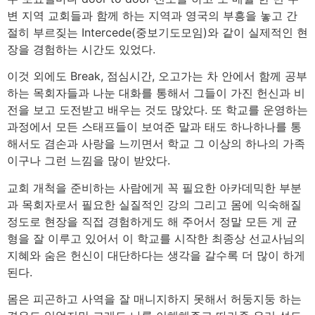
변 지역 교회들과 함께 하는 지역과 영국의 부흥을 놓고 간
절히 부르짖는 Intercede(중보기도모임)와 같이 실제적인 현
장을 경험하는 시간도 있었다.
이것 외에도 Break, 점심시간, 오고가는 차 안에서 함께 공부
하는 목회자들과 나눈 대화를 통해서 그들이 가진 헌신과 비
전을 보고 도전받고 배우는 것도 많았다. 또 학교를 운영하는
과정에서 모든 스태프들이 보여준 말과 태도 하나하나를 통
해서도 겸손과 사랑을 느끼면서 학교 그 이상의 하나의 가족
이구나 그런 느낌을 많이 받았다.
교회 개척을 준비하는 사람에게 꼭 필요한 아카데믹한 부분
과 목회자로서 필요한 실질적인 강의 그리고 몸에 익숙해질
정도로 현장을 직접 경험하게도 해 주어서 정말 모든 게 균
형을 잘 이루고 있어서 이 학교를 시작한 최종상 선교사님의
지혜와 숨은 헌신이 대단하다는 생각을 갈수록 더 많이 하게
된다.
몸은 피곤하고 사역을 잘 매니지하지 못해서 허둥지둥 하는