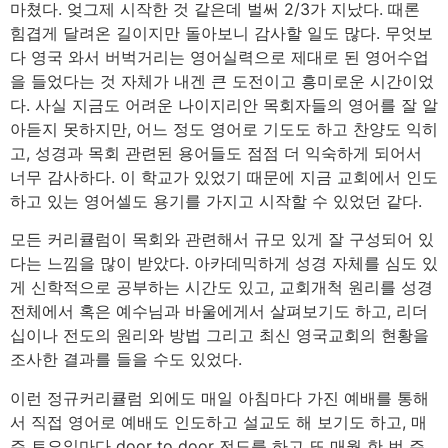
마쳤다. 엊그제 시작한 것 같은데 벌써 2/3가 지났다. 때론
힘겹게 달려온 길이지만 돌아보니 감사할 일도 많다. 무엇보
다 영국 와서 버벅거리는 영어실력으로 제대로 된 영어수업
을 들었다는 것 자체가 내겐 큰 도전이고 흥미로운 시간이었
다. 사실 지금도 어려운 나이지리안 목회자들의 영어를 잘 알
아듣지 못하지만, 어느 정도 영어로 기도도 하고 찬양도 익히
고, 성경과 목회 관련된 용어들도 점점 더 익숙하게 되어서
너무 감사하다. 이 학교가 있었기 때문에 지금 교회에서 인도
하고 있는 영어셀도 용기를 가지고 시작할 수 있었던 같다.
모든 커리큘럼이 목회와 관련해서 규모 있게 잘 구성되어 있
다는 느낌을 많이 받았다. 아카데믹하게 성경 자체를 심도 있
게 신학적으로 공부하는 시간도 있고, 교회개척 원리를 성경
전체에서 혹은 예수님과 바울에게서 살펴보기도 하고, 리더
십이나 전도의 원리와 방법 그리고 최신 영국교회의 현황을
조사한 결과를 들을 수도 있었다.
이런 정규커리큘럼 외에도 매일 아침마다 가진 예배를 통해
서 직접 영어로 예배도 인도하고 설교도 해 보기도 하고, 매
주 토요일마다 door to door 전도를 하고 또 매월 한 번 주