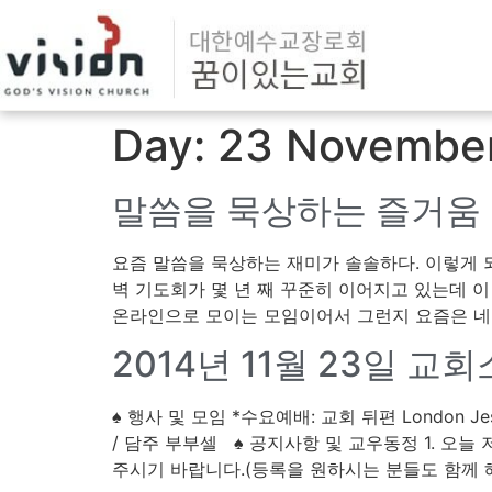
Day:
23 Novembe
말씀을 묵상하는 즐거움
요즘 말씀을 묵상하는 재미가 솔솔하다. 이렇게 되
벽 기도회가 몇 년 째 꾸준히 이어지고 있는데 이
온라인으로 모이는 모임이어서 그런지 요즘은 네덜
2014년 11월 23일 교
♠ 행사 및 모임 *수요예배: 교회 뒤편 London Jesus
/ 담주 부부셀 ♠ 공지사항 및 교우동정 1. 오
주시기 바랍니다.(등록을 원하시는 분들도 함께 해