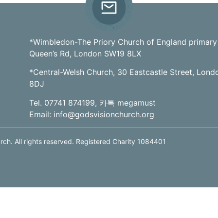
*Wimbledon-The Priory Church of England primary
Queen’s Rd, London SW19 8LX
*Central-Welsh Church, 30 Eastcastle Street, Lon
8DJ
Tel. 07741 874199, 카톡 megamust
Email:
info@godsvisionchurch.org
ch. All rights reserved. Registered Charity 1084401