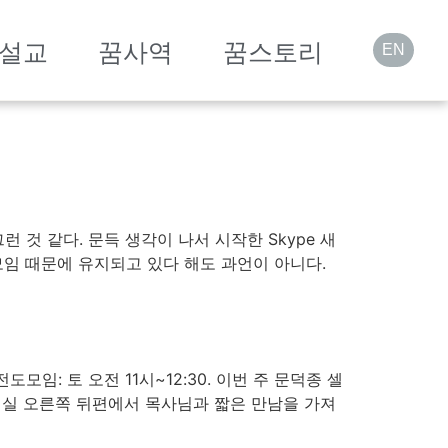
설교
꿈사역
꿈스토리
EN
것 같다. 문득 생각이 나서 시작한 Skype 새
모임 때문에 유지되고 있다 해도 과언이 아니다.
*시내전도모임: 토 오전 11시~12:30. 이번 주 문덕종 셀
예배실 오른쪽 뒤편에서 목사님과 짧은 만남을 가져