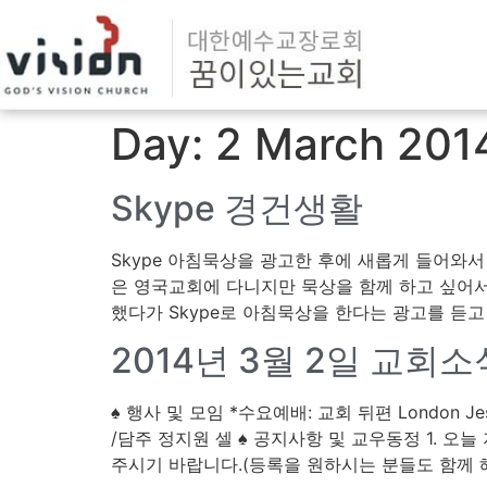
Day:
2 March 201
Skype 경건생활
Skype 아침묵상을 광고한 후에 새롭게 들어와
은 영국교회에 다니지만 묵상을 함께 하고 싶어서
했다가 Skype로 아침묵상을 한다는 광고를 듣고
2014년 3월 2일 교회
♠ 행사 및 모임 *수요예배: 교회 뒤편 London Jesus
/담주 정지원 셀 ♠ 공지사항 및 교우동정 1. 
주시기 바랍니다.(등록을 원하시는 분들도 함께 해 