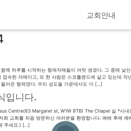
교회안내
4
서 함께 하루를 시작하는 형제자매들이 여럿 생겼다. 그 중에 낯
 접속한 자매이고, 또 한 사람은 스코틀랜드에 살고 있는데 작
 들어온 형제였다. 우리 성도들 가운데서도 더 […]
소식입니다.
 Centre(83 Margaret st, W1W 8TB) The Chapel 실 
오늘 저희 교회를 처음 방문하신 여러분을 환영합니다. 예배 후에
주세요.) […]