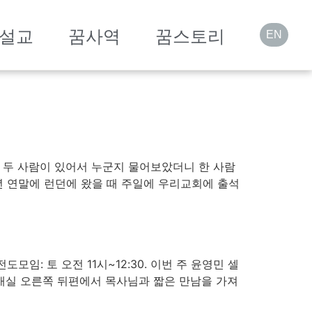
설교
꿈사역
꿈스토리
EN
선 두 사람이 있어서 누군지 물어보았더니 한 사람
년 연말에 런던에 왔을 때 주일에 우리교회에 출석
*시내전도모임: 토 오전 11시~12:30. 이번 주 윤영민 셀
 예배실 오른쪽 뒤편에서 목사님과 짧은 만남을 가져