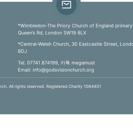
*Wimbledon-The Priory Church of England primary
Queen’s Rd, London SW19 8LX
*Central-Welsh Church, 30 Eastcastle Street, Lon
8DJ
Tel. 07741 874199, 카톡 megamust
Email:
info@godsvisionchurch.org
ch. All rights reserved. Registered Charity 1084401