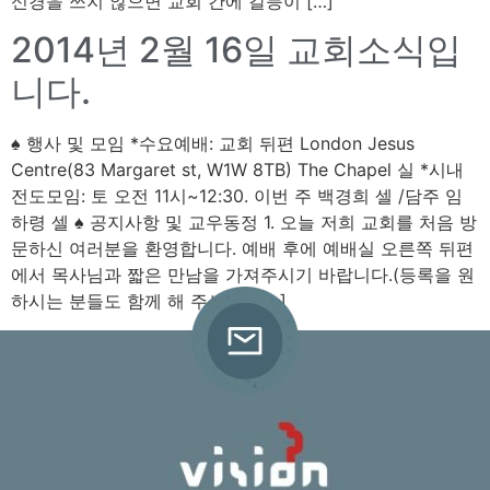
신경을 쓰지 않으면 교회 간에 갈등이 […]
2014년 2월 16일 교회소식입
니다.
♠ 행사 및 모임 *수요예배: 교회 뒤편 London Jesus
Centre(83 Margaret st, W1W 8TB) The Chapel 실 *시내
전도모임: 토 오전 11시~12:30. 이번 주 백경희 셀 /담주 임
하령 셀 ♠ 공지사항 및 교우동정 1. 오늘 저희 교회를 처음 방
문하신 여러분을 환영합니다. 예배 후에 예배실 오른쪽 뒤편
에서 목사님과 짧은 만남을 가져주시기 바랍니다.(등록을 원
하시는 분들도 함께 해 주세요.) […]