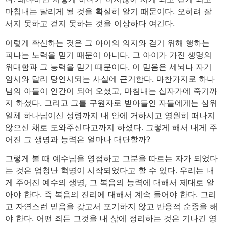
마침내는 달리게 될 것을 확실히 알기 때문이다. 오히려 잘
서지 못하고 걷지 못하는 것을 이상하다 여긴다.
이렇게 확신하는 것은 그 아이의 의지와 걷기 위해 행하는
피나는 노력을 믿기 때문이 아니다. 그 아이가 가진 생명의
위대함과 그 능력을 믿기 때문이다. 이 믿음은 세뇌나 자기
암시와 달리 당연시되는 사실에 근거한다. 마찬가지로 하나
님의 아들이 인간이 되어 오셨고, 마침내는 십자가에 죽기까
지 하셨다. 그리고 그를 구원자로 받아들인 자들에게는 삼위
일체 하나님이신 성령까지 내 안에 거하시고 영원히 떠나지
않으신 채로 도와주신다고까지 하셨다. 그렇게 해서 내게 주
어진 그 생명과 능력은 얼마나 대단할까?
그렇게 볼 때 예수님을 영접하고 그분을 따르는 자가 되었다
는 것은 엄청난 혁명이 시작되었다고 할 수 있다. 우리는 내
게 주어진 예수의 생명, 그 복음의 능력에 대해서 제대로 알
아야 한다. 즉 복음의 진리에 대해서 계속 들어야 한다. 그리
고 자연스런 믿음을 갖고서 포기하지 않고 반응적 순종을 해
야 한다. 어떤 죄든 그것을 내 삶에 정리하는 것은 기나긴 영