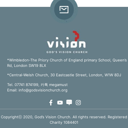
*Wimbledon-The Priory Church of England primary School, Queen’s
Rd, London SW19 8LX
*Central-Welsh Church, 30 Eastcastle Street, London, W1W 8DJ
Tel. 07741 874199, 카톡 megamust
Email:
info@godsvisionchurch.org
Copyrightⓒ 2020, God’s Vision Church. All rights reserved. Registered
Charity 1084401