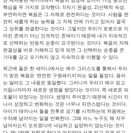
한 제자훈련 세미나에서 복음의 영성에 있어서 가장 중요한
핵심을 두 가지로 요약했다. 1)자기 완결성, 2)선택적 속성.
부연하자면 복음은 그 자체로 완전하다는 것이다. 사람을 완
전히 새롭게 하는 능력을 그 자체 안에 가지고 있어서 결국
그 성취를 완결한다는 것이다. 그렇지만 우리가 로봇으로 지
어진 존재가 아닌 인격적인 존재이기 때문에 내가 지속적으
로 선택하는 반응적 순종이 요구된다는 것이다. 복음의 자체
완결성을 바로 이해하고 믿게 되면 그 선택하는 순종을 큰
기대를 갖고 포기하지 않고 지속적으로 이행할 수 있다.
최근에 들은 한 세미나에서는 예수 그리스도를 통해서 우리
가 받은 복음은 ‘완전한 구원패키지’라는 말을 들었다. 용어
는 달라도 그 내용은 동일했다. 그러니까 우리가 예수 믿고
거듭나자마자 새로운 생명을 받았다는 것이다. 즉 새로운 피
조물이 되었다는 것이다. 생명이 주어졌기 때문에 시간이 지
나서 성장하고 변화하는 것은 너무나 자연스럽다는 것이다.
아이가 태어나서 돌을 전후로 걷기를 시작하는데 처음에는
수차례 넘어지는 일을 반복한다. 그때 어느 누구도 왜 자꾸
넘어지는지 모르겠다며 낙심하고 실망하지 않는다는 것이
다. 왜냐하면 저렇게 하다가 머지않아 서게 되고 걷게 되고