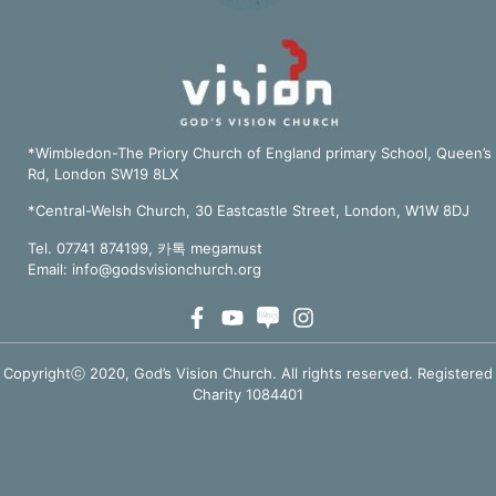
*Wimbledon-The Priory Church of England primary School, Queen’s
Rd, London SW19 8LX
*Central-Welsh Church, 30 Eastcastle Street, London, W1W 8DJ
Tel. 07741 874199, 카톡 megamust
Email:
info@godsvisionchurch.org
Copyrightⓒ 2020, God’s Vision Church. All rights reserved. Registered
Charity 1084401
TOP