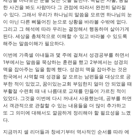
세상을 바라보는 눈을 갖는 것을 말한다. 똑같은 사물, 동일
한 사건을 봐도 사람마다 그 관점에 따라서 완전히 달라질
수 있다. 그래서 우리가 하나님의 말씀을 모르면 하나님의 눈
이 아닌 다른 삐뚤어진 눈으로 상황을 바라볼 수밖에 없다.
그리고 그 해석에 따라 우리는 결정해서 행동하며 살아가게
된다. 세상을 총체적으로 이해할 수 있고 바라볼 수 있도록
해주는 말씀이해가 필요하다.
이번에 가족셀 아내들과 몇 주에 걸쳐서 성경공부를 하면서
1부에서는 말씀을 묵상하는 훈련을 했고 2부에서는 성경의
맥을 잡아주는 일을 함께 했다. 성경의 맥을 잡아주는 것은
한국에서 사역할 때 성경을 잘 모르는 남편들을 대상으로 공
부한 적이 있었고, 꿈이있는교회 부임한지 얼마 안 되었을 때
부활절 수련회 때 내 나름대로 교재를 만들어 가르친 적이
있었다. 그것을 이번에 다시 꺼내서 사용했는데, 공부를 하면
서 객관적으로 관찰할 수 있는 내용들을 더 많이 추가하고
또 그 의미에 대해서도 깔끔하게 정리해야 할 필요성을 느꼈
다.
지금까지 셀 리더들과 창세기부터 역사적인 순서를 따라 에