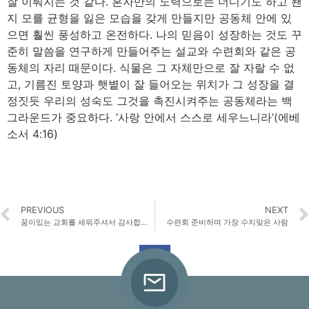
잘 이뤄지는 것 같다. 혼자만의 노력으로는 더디기도 하고 왠
지 모를 균형을 잃은 모습을 갖게 만들지만 공동체 안에 있
으면 훨씬 풍성하고 온전하다. 나의 믿음이 성장하는 것도 꾸
준히 말씀을 연구하게 만들어주는 설교와 수련회와 같은 공
동체의 자리 때문이다. 식물은 그 자체만으로 잘 자랄 수 없
고, 기름진 토양과 햇볕이 잘 들어오는 위치가 그 성장을 결
정짓듯 우리의 성숙도 그것을 촉진시켜주는 공동체라는 백
그라운드가 중요하다. ‘사랑 안에서 스스로 세우느니라’(에베
소서 4:16)
PREVIOUS
NEXT
꿈이있는 교회를 세워주셔서 감사합니다.
수련회 준비하며 가장 수지맞은 사람