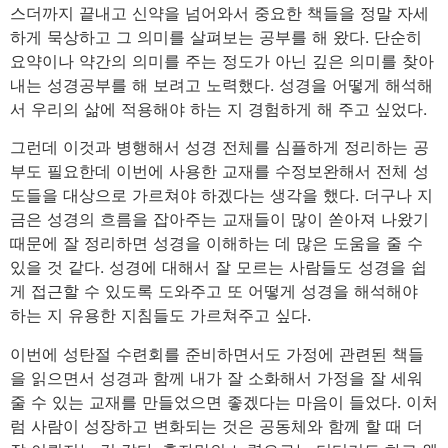
스더까지 끝내고 신약을 넘어와서 중요한 책들을 정말 자세
하게 묵상하고 그 의미를 살펴보는 공부를 해 왔다. 단순히
요약이나 약간의 의미를 주는 정도가 아닌 깊은 의미를 찾아
내는 성경공부를 해 보려고 노력했다. 성경을 어떻게 해석해
서 우리의 삶에 적용해야 하는 지 경험하게 해 주고 싶었다.
그런데 이것과 병행해서 성경 전체를 심플하게 정리하는 공
부도 필요한데 이번에 사용한 교재를 수정보완해서 전체 성
도들을 대상으로 가르쳐야 하겠다는 생각을 했다. 더구나 지
금은 성경의 흐름을 잡아주는 교재들이 많이 쏟아져 나왔기
때문에 잘 정리하면 성경을 이해하는 데 많은 도움을 줄 수
있을 것 같다. 성경에 대해서 잘 모르는 사람들도 성경을 쉽
게 접근할 수 있도록 도와주고 또 어떻게 성경을 해석해야
하는 지 유용한 지침들도 가르쳐주고 싶다.
이번에 성탄절 수련회를 준비하면서도 가정에 관련된 책들
을 읽으면서 성경과 함께 내가 잘 소화해서 가정을 잘 세워
줄 수 있는 교재를 만들었으면 좋겠다는 마음이 들었다. 이처
럼 사람이 성장하고 변화되는 것은 공동체와 함께 할 때 더