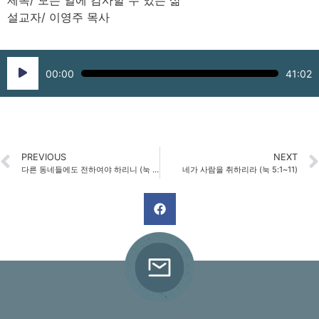
제목/ 모든 일에 감사할 수 있는 삶
설교자/ 이영주 목사
Audio
00:00
41:02
Player
PREVIOUS
NEXT
다른 동네들에도 전하여야 하리니 (눅 4:31~44)
네가 사람을 취하리라 (눅 5:1~11)