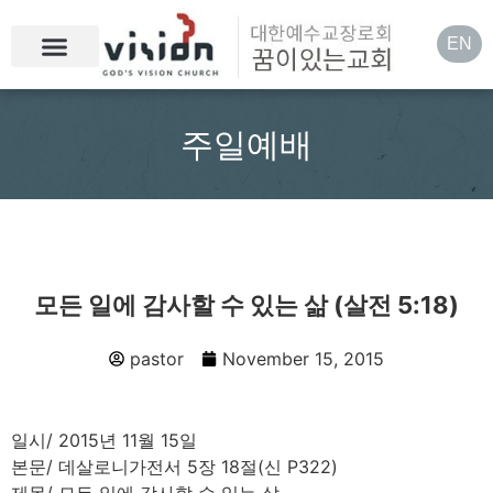
EN
주일예배
모든 일에 감사할 수 있는 삶 (살전 5:18)
pastor
November 15, 2015
일시/ 2015년 11월 15일
본문/ 데살로니가전서 5장 18절(신 P322)