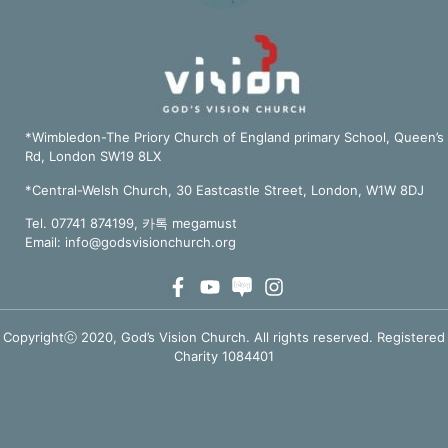
*Wimbledon-The Priory Church of England primary School, Queen’s
Rd, London SW19 8LX
*Central-Welsh Church, 30 Eastcastle Street, London, W1W 8DJ
Tel. 07741 874199, 카톡 megamust
Email:
info@godsvisionchurch.org
Copyrightⓒ 2020, God’s Vision Church. All rights reserved. Registered
Charity 1084401
TOP