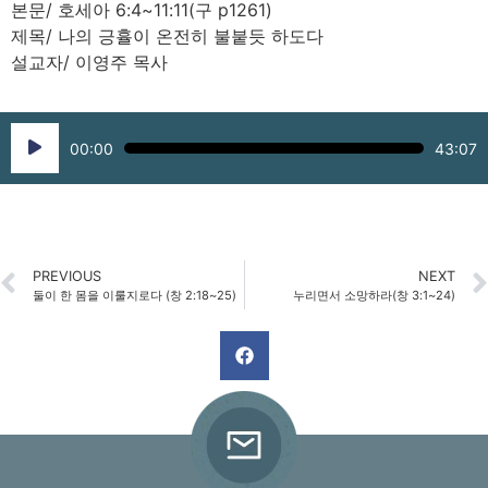
본문/ 호세아 6:4~11:11(구 p1261)
제목/ 나의 긍휼이 온전히 불붙듯 하도다
설교자/ 이영주 목사
Audio
00:00
43:07
Player
PREVIOUS
NEXT
둘이 한 몸을 이룰지로다 (창 2:18~25)
누리면서 소망하라(창 3:1~24)