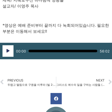
제목/ 지혜로우신 하나님께 영광을
설교자/ 이영주 목사
*영상은 예배 준비부터 끝까지 다 녹회되어있습니다. 필요한
부분은 이동해서 보세요!!
Audio
00:00
56:02
Player
PREVIOUS
NEXT
두렵고 떨림으로 구원을 이루라 (빌 2:12~17)
그리스도 예수의 일을 구하는 사람들 (빌 2:19~30)