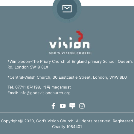
*Wimbledon-The Priory Church of England primary School, Queen’s
Rd, London SW19 8LX
*Central-Welsh Church, 30 Eastcastle Street, London, W1W 8DJ
Tel. 07741 874199, 카톡 megamust
Email:
info@godsvisionchurch.org
Copyrightⓒ 2020, God’s Vision Church. All rights reserved. Registered
Charity 1084401