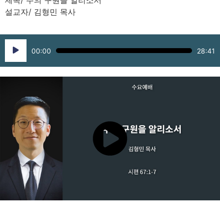
제목/ 주의 구원을 알리소서
설교자/ 김형민 목사
Audio
00:00
28:41
Player