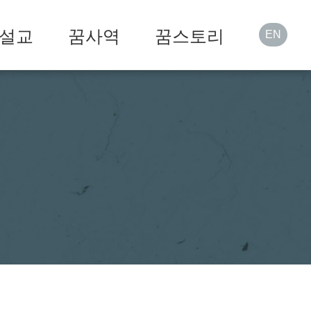
설교
꿈사역
꿈스토리
EN