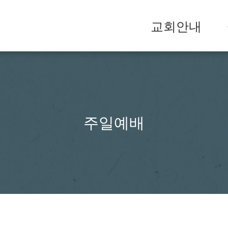
교회안내
주일예배