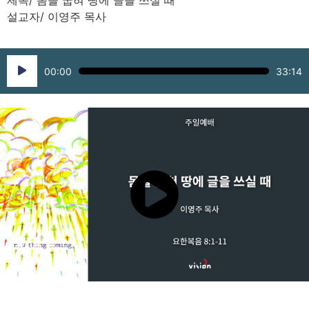
제목/ 몸을 굽혀 땅에 글을 쓰실 때
설교자/ 이영주 목사
Audio
00:00
33:14
Player