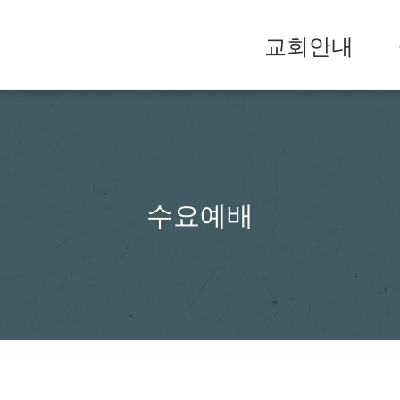
교회안내
수요예배