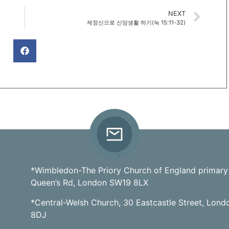
NEXT
제정신으로 신앙생활 하기(눅 15:11-32)
*Wimbledon-The Priory Church of England primary
Queen’s Rd, London SW19 8LX
*Central-Welsh Church, 30 Eastcastle Street, Lon
8DJ