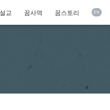
설교
꿈사역
꿈스토리
EN