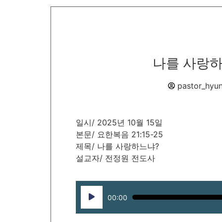
나를 사랑하느
pastor_hyu
일시/ 2025년 10월 15일
본문/ 요한복음 21:15-25
제목/ 나를 사랑하느냐?
설교자/ 전정원 전도사
Audio
00:00
Player