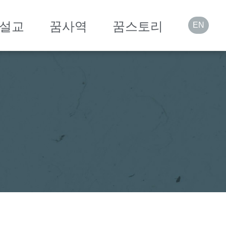
설교
꿈사역
꿈스토리
EN