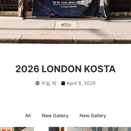
2026 LONDON KOSTA
우일 박
April 8, 2026
All
New Gallery
New Gallery