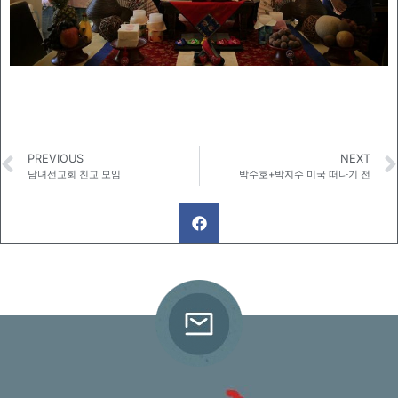
PREVIOUS
NEXT
남녀선교회 친교 모임
박수호+박지수 미국 떠나기 전