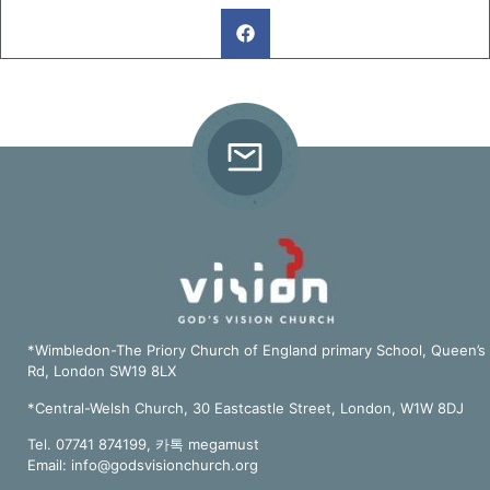
*Wimbledon-The Priory Church of England primary School, Queen’s
Rd, London SW19 8LX
*Central-Welsh Church, 30 Eastcastle Street, London, W1W 8DJ
Tel. 07741 874199, 카톡 megamust
Email:
info@godsvisionchurch.org