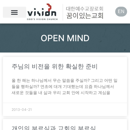
EN
OPEN MIND
주님의 비전을 위한 확실한 준비
올 한 해는 하나님께서 무슨 말씀을 주실까? 그리고 어떤 일
들을 행하실까? 연초에 대개 기대했는데 요즘 하나님께서
새로운 것들을 내 삶과 우리 교회 안에 시작하고 계심을
2013-04-21
개인의 부르심과 교회의 부르심