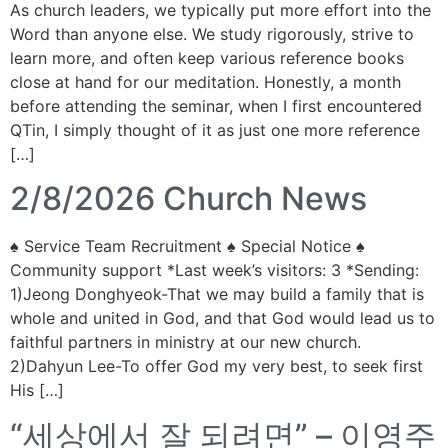
As church leaders, we typically put more effort into the
Word than anyone else. We study rigorously, strive to
learn more, and often keep various reference books
close at hand for our meditation. Honestly, a month
before attending the seminar, when I first encountered
QTin, I simply thought of it as just one more reference
[…]
2/8/2026 Church News
♠ Service Team Recruitment ♠ Special Notice ♠
Community support *Last week’s visitors: 3 *Sending:
1)Jeong Donghyeok-That we may build a family that is
whole and united in God, and that God would lead us to
faithful partners in ministry at our new church.
2)Dahyun Lee-To offer God my very best, to seek first
His […]
“세상에서 잘 되려면” – 이영주