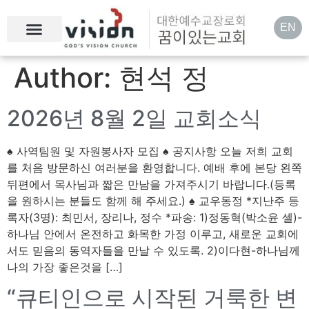
EN
Author:
현석 정
2026년 8월 2일 교회소식
♠ 사역팀원 및 자원봉사자 모집 ♠ 공지사항 오늘 저희 교회
를 처음 방문하신 여러분을 환영합니다. 예배 후에 본당 왼쪽
뒤편에서 목사님과 짧은 만남을 가져주시기 바랍니다.(등록
을 원하시는 분들도 함께 해 주세요.) ♠ 교우동정 *지난주 등
록자(3명): 최민서, 장리나, 정수 *파송: 1)정동혁(박소윤 셀)-
하나님 안에서 온전하고 화목한 가정 이루고, 새로운 교회에
서도 믿음의 동역자들을 만날 수 있도록. 2)이다현-하나님께
나의 가장 좋은것을 […]
“큐티인으로 시작된 거룩한 변