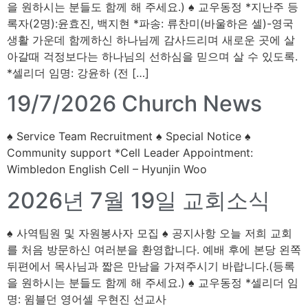
을 원하시는 분들도 함께 해 주세요.) ♠ 교우동정 *지난주 등
록자(2명):윤효진, 백지현 *파송: 류찬미(바울하은 셀)-영국
생활 가운데 함께하신 하나님께 감사드리며 새로운 곳에 살
아갈때 걱정보다는 하나님의 선하심을 믿으며 살 수 있도록.
*셀리더 임명: 강윤하 (전 […]
19/7/2026 Church News
♠ Service Team Recruitment ♠ Special Notice ♠
Community support *Cell Leader Appointment:
Wimbledon English Cell – Hyunjin Woo
2026년 7월 19일 교회소식
♠ 사역팀원 및 자원봉사자 모집 ♠ 공지사항 오늘 저희 교회
를 처음 방문하신 여러분을 환영합니다. 예배 후에 본당 왼쪽
뒤편에서 목사님과 짧은 만남을 가져주시기 바랍니다.(등록
을 원하시는 분들도 함께 해 주세요.) ♠ 교우동정 *셀리더 임
명: 윔블던 영어셀 우현진 선교사