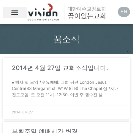
EN
꿈소식
2014년 4월 27일 교회소식입니다.
♠ 행사 및 모임 *수요예배: 교회 뒤편 London Jesus
Centre(83 Margaret st, W1W 8TB) The Chapel 실 *시내
전도모임: 토 오전 11시~12:30. 이번 주 권수진 셀
2014-04-27
부활주일 예배시간 변경