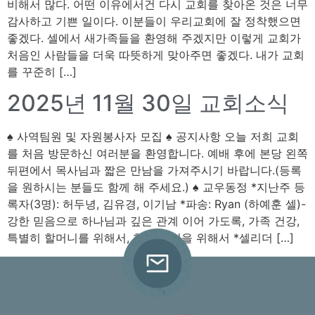
비해서 많다. 어떤 이유에서건 다시 교회를 찾아온 것은 너무
감사하고 기쁜 일이다. 이분들이 우리교회에 잘 정착했으면
좋겠다. 셀에서 새가족들을 환영해 주겠지만 이렇게 교회가
처음인 사람들을 더욱 따뜻하게 맞아주면 좋겠다. 내가 교회
를 꾸준히 […]
2025년 11월 30일 교회소식
♠ 사역팀원 및 자원봉사자 모집 ♠ 공지사항 오늘 저희 교회
를 처음 방문하신 여러분을 환영합니다. 예배 후에 본당 왼쪽
뒤편에서 목사님과 짧은 만남을 가져주시기 바랍니다.(등록
을 원하시는 분들도 함께 해 주세요.) ♠ 교우동정 *지난주 등
록자(3명): 허두녕, 김유경, 이기남 *파송: Ryan (하예훈 셀)-
강한 믿음으로 하나님과 깊은 관계 이어 가도록, 가족 건강,
특별히 할머니를 위해서, 학업과 일을 위해서 *셀리더 […]