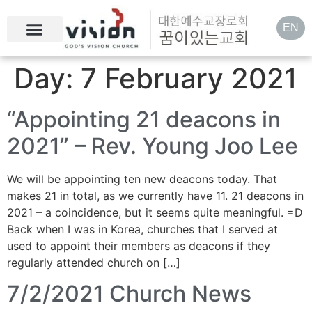
EN
Day:
7 February 2021
“Appointing 21 deacons in
2021” – Rev. Young Joo Lee
We will be appointing ten new deacons today. That
makes 21 in total, as we currently have 11. 21 deacons in
2021 – a coincidence, but it seems quite meaningful. =D
Back when I was in Korea, churches that I served at
used to appoint their members as deacons if they
regularly attended church on […]
7/2/2021 Church News