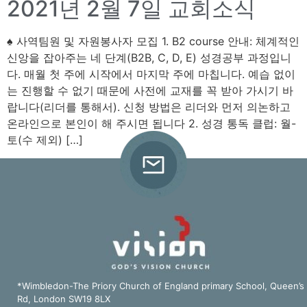
2021년 2월 7일 교회소식
♠ 사역팀원 및 자원봉사자 모집 1. B2 course 안내: 체계적인
신앙을 잡아주는 네 단계(B2B, C, D, E) 성경공부 과정입니
다. 매월 첫 주에 시작에서 마지막 주에 마칩니다. 예습 없이
는 진행할 수 없기 때문에 사전에 교재를 꼭 받아 가시기 바
랍니다(리더를 통해서). 신청 방법은 리더와 먼저 의논하고
온라인으로 본인이 해 주시면 됩니다 2. 성경 통독 클럽: 월-
토(수 제외) […]
*Wimbledon-The Priory Church of England primary School, Queen’s
Rd, London SW19 8LX