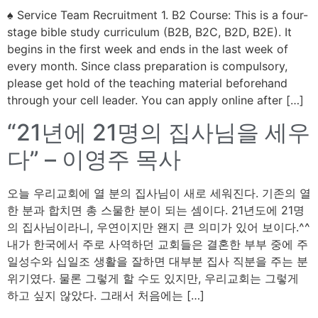
♠ Service Team Recruitment 1. B2 Course: This is a four-
stage bible study curriculum (B2B, B2C, B2D, B2E). It
begins in the first week and ends in the last week of
every month. Since class preparation is compulsory,
please get hold of the teaching material beforehand
through your cell leader. You can apply online after […]
“21년에 21명의 집사님을 세우
다” – 이영주 목사
오늘 우리교회에 열 분의 집사님이 새로 세워진다. 기존의 열
한 분과 합치면 총 스물한 분이 되는 셈이다. 21년도에 21명
의 집사님이라니, 우연이지만 왠지 큰 의미가 있어 보이다.^^
내가 한국에서 주로 사역하던 교회들은 결혼한 부부 중에 주
일성수와 십일조 생활을 잘하면 대부분 집사 직분을 주는 분
위기였다. 물론 그렇게 할 수도 있지만, 우리교회는 그렇게
하고 싶지 않았다. 그래서 처음에는 […]